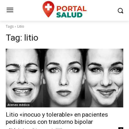
Tags
Litio
Tag:
litio
Ateneo médico
Litio «inocuo y tolerable» en pacientes
pediátricos con trastorno bipolar