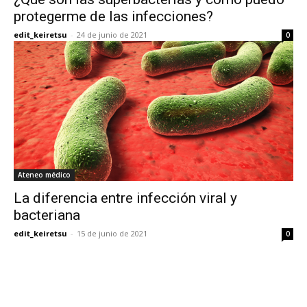
protegerme de las infecciones?
edit_keiretsu
-
24 de junio de 2021
0
Ateneo médico
La diferencia entre infección viral y
bacteriana
edit_keiretsu
-
15 de junio de 2021
0