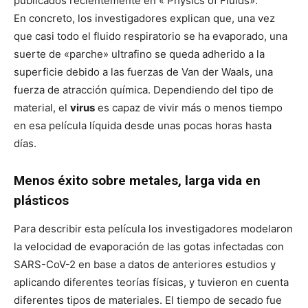
publicados recientemente en « Physics of Fluids».
En concreto, los investigadores explican que, una vez
que casi todo el fluido respiratorio se ha evaporado, una
suerte de «parche» ultrafino se queda adherido a la
superficie debido a las fuerzas de Van der Waals, una
fuerza de atracción química. Dependiendo del tipo de
material, el
virus
es capaz de vivir más o menos tiempo
en esa película líquida desde unas pocas horas hasta
días.
Menos éxito sobre metales, larga vida en
plásticos
Para describir esta película los investigadores modelaron
la velocidad de evaporación de las gotas infectadas con
SARS-CoV-2 en base a datos de anteriores estudios y
aplicando diferentes teorías físicas, y tuvieron en cuenta
diferentes tipos de materiales. El tiempo de secado fue