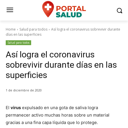
Home
Salud para todos
Así logra el coronavirus sobrevivir durante
días en las superficies
Salud para todos
Así logra el coronavirus
sobrevivir durante días en las
superficies
1 de diciembre de 2020
El
virus
expulsado en una gota de saliva logra
permanecer activo muchas horas sobre un material
gracias a una fina capa líquida que lo protege.