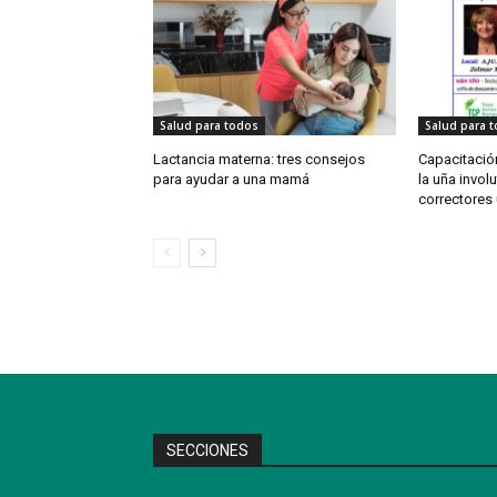
Salud para todos
Salud para 
Lactancia materna: tres consejos
Capacitación
para ayudar a una mamá
la uña involu
correctores
SECCIONES