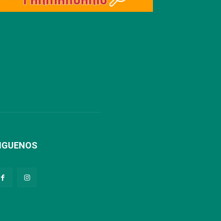
IGUENOS