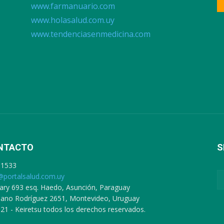
www.farmanuario.com
www.holasalud.com.uy
www.tendenciasenmedicina.com
NTACTO
S
91533
@portalsalud.com.uy
ary 693 esq. Haedo, Asunción, Paraguay
ciano Rodríguez 2651, Montevideo, Uruguay
21 - Keiretsu todos los derechos reservados.