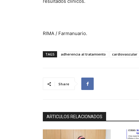
resultados clínicos.
RIMA / Farmanuario.
TAGS
adherencia al tratamiento
cardiovascular
Share
ARTICULOS RELACIONADOS