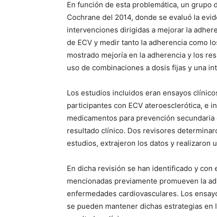
En función de esta problemática, un grupo d
Cochrane del 2014, donde se evaluó la evide
intervenciones dirigidas a mejorar la adhe
de ECV y medir tanto la adherencia como los
mostrado mejoría en la adherencia y los res
uso de combinaciones a dosis fijas y una in
Los estudios incluidos eran ensayos clínic
participantes con ECV ateroesclerótica, e in
medicamentos para prevención secundaria d
resultado clínico. Dos revisores determinar
estudios, extrajeron los datos y realizaron u
En dicha revisión se han identificado y con 
mencionadas previamente promueven la adhe
enfermedades cardiovasculares. Los ensayo
se pueden mantener dichas estrategias en l