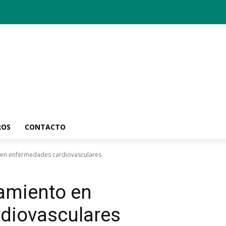
ROS
CONTACTO
o en enfermedades cardiovasculares
tamiento en
diovasculares