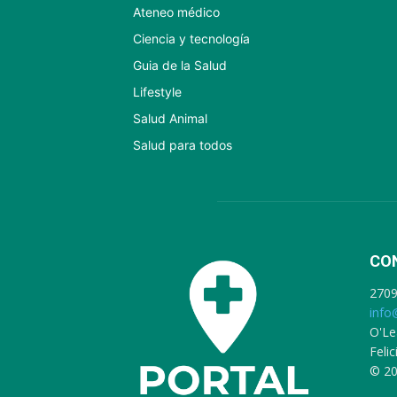
Ateneo médico
Ciencia y tecnología
Guia de la Salud
Lifestyle
Salud Animal
Salud para todos
CO
270
info
O'Le
Feli
© 20