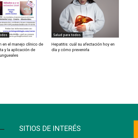
todos
Salud para todos
 en el manejo clínico de
Hepatitis: cuál su afectación hoy en
ta y la aplicación de
día y cómo prevenirla
 ungueales
SITIOS DE INTERÉS