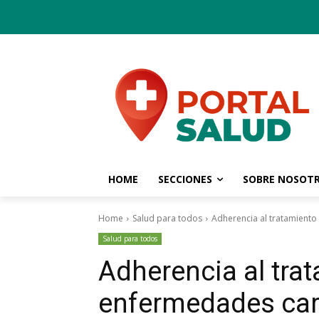
HOME
SECCIONES
SOBRE NOSOT
Home
Salud para todos
Adherencia al tratamient
Salud para todos
Adherencia al tra
enfermedades car