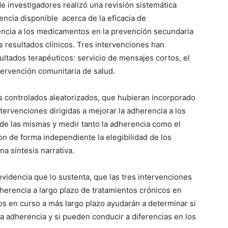
e investigadores realizó una revisión sistemática
ncia disponible acerca de la eficacia de
rencia a los medicamentos en la prevención secundaria
 resultados clínicos. Tres intervenciones han
ultados terapéuticos: servicio de mensajes cortos, el
tervención comunitaria de salud.
os controlados aleatorizados, que hubieran incorporado
tervenciones dirigidas a mejorar la adherencia a los
e las mismas y medir tanto la adherencia como el
on de forma independiente la elegibilidad de los
na síntesis narrativa.
evidencia que lo sustenta, que las tres intervenciones
rencia a largo plazo de tratamientos crónicos en
s en curso a más largo plazo ayudarán a determinar si
a adherencia y si pueden conducir a diferencias en los