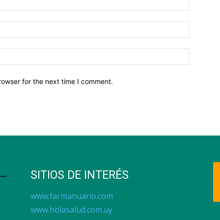
Email:*
Website:
rowser for the next time I comment.
SITIOS DE INTERÉS
www.farmanuario.com
www.holasalud.com.uy