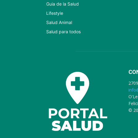
Guia de la Salud
Lifestyle
Salud Animal
Salud para todos
CO
270
info
O'Le
Feli
© 20