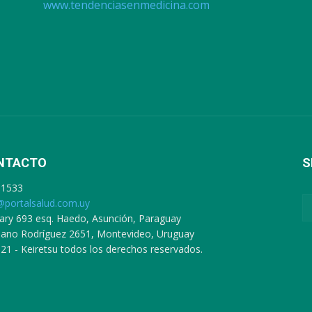
www.tendenciasenmedicina.com
NTACTO
S
91533
@portalsalud.com.uy
ary 693 esq. Haedo, Asunción, Paraguay
ciano Rodríguez 2651, Montevideo, Uruguay
21 - Keiretsu todos los derechos reservados.