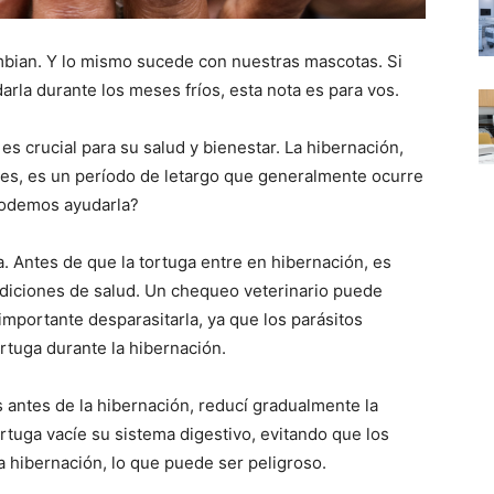
ambian. Y lo mismo sucede con nuestras mascotas. Si
rla durante los meses fríos, esta nota es para vos.
es crucial para su salud y bienestar. La hibernación,
es, es un período de letargo que generalmente ocurre
podemos ayudarla?
. Antes de que la tortuga entre en hibernación, es
ndiciones de salud. Un chequeo veterinario puede
importante desparasitarla, ya que los parásitos
ortuga durante la hibernación.
antes de la hibernación, reducí gradualmente la
ortuga vacíe su sistema digestivo, evitando que los
a hibernación, lo que puede ser peligroso.