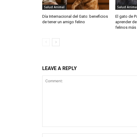
Salud Animal
Salud Anima
Día Internacional del Gato: beneficios
El gato de 
de tener un amigo felino
aprender de 
felinos más
LEAVE A REPLY
Comment: