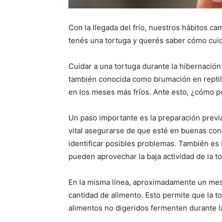
Con la llegada del frío, nuestros hábitos c
tenés una tortuga y querés saber cómo cuida
Cuidar a una tortuga durante la hibernación 
también conocida como brumación en reptil
en los meses más fríos. Ante esto, ¿cómo 
Un paso importante es la preparación previa
vital asegurarse de que esté en buenas co
identificar posibles problemas. También es 
pueden aprovechar la baja actividad de la t
En la misma línea, aproximadamente un mes 
cantidad de alimento. Esto permite que la t
alimentos no digeridos fermenten durante l