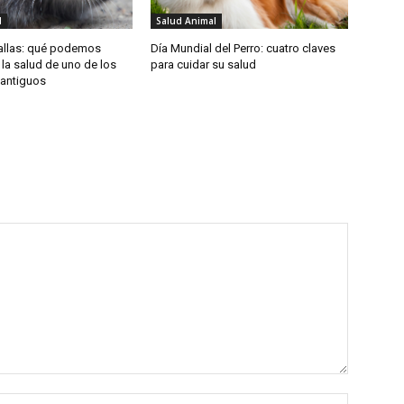
l
Salud Animal
Pallas: qué podemos
Día Mundial del Perro: cuatro claves
la salud de uno de los
para cuidar su salud
 antiguos
Name:*