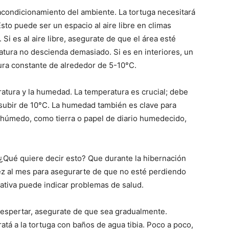
 acondicionamiento del ambiente. La tortuga necesitará
sto puede ser un espacio al aire libre en climas
i es al aire libre, asegurate de que el área esté
tura no descienda demasiado. Si es en interiores, un
ra constante de alrededor de 5-10°C.
atura y la humedad. La temperatura es crucial; debe
subir de 10°C. La humedad también es clave para
o húmedo, como tierra o papel de diario humedecido,
 ¿Qué quiere decir esto? Que durante la hibernación
vez al mes para asegurarte de que no esté perdiendo
ativa puede indicar problemas de salud.
espertar, asegurate de que sea gradualmente.
tá a la tortuga con baños de agua tibia. Poco a poco,