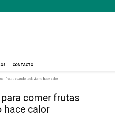
ROS
CONTACTO
er frutas cuando todavía no hace calor
para comer frutas
 hace calor