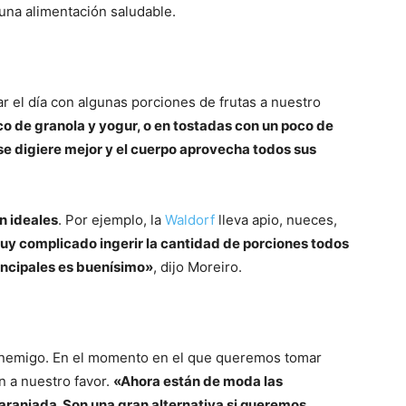
una alimentación saludable.
el día con algunas porciones de frutas a nuestro
o de granola y yogur, o en tostadas con un poco de
 se digiere mejor y el cuerpo aprovecha todos sus
n ideales
. Por ejemplo, la
Waldorf
lleva apio, nueces,
y complicado ingerir la cantidad de porciones todos
rincipales es buenísimo»
, dijo Moreiro.
enemigo. En el momento en el que queremos tomar
án a nuestro favor.
«Ahora están de moda las
aranjada. Son una gran alternativa si queremos