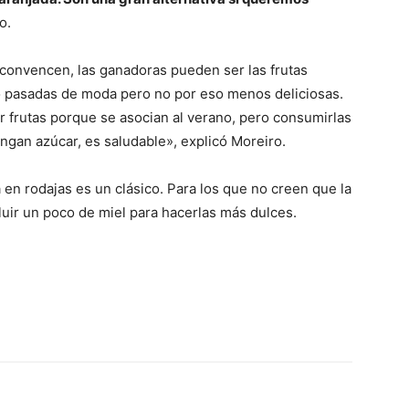
o.
te convencen, las ganadoras pueden ser las frutas
 pasadas de moda pero no por eso menos deliciosas.
ir frutas porque se asocian al verano, pero consumirlas
ngan azúcar, es saludable», explicó Moreiro.
en rodajas es un clásico. Para los que no creen que la
cluir un poco de miel para hacerlas más dulces.