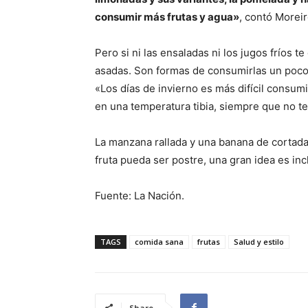
consumir más frutas y agua»
, contó Moreir
Pero si ni las ensaladas ni los jugos fríos 
asadas. Son formas de consumirlas un poco
«Los días de invierno es más difícil consum
en una temperatura tibia, siempre que no te
La manzana rallada y una banana de cortada 
fruta pueda ser postre, una gran idea es in
Fuente: La Nación.
TAGS
comida sana
frutas
Salud y estilo
Share