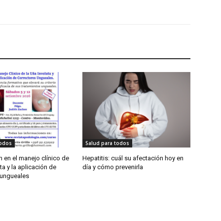
todos
Salud para todos
 en el manejo clínico de
Hepatitis: cuál su afectación hoy en
ta y la aplicación de
día y cómo prevenirla
 ungueales