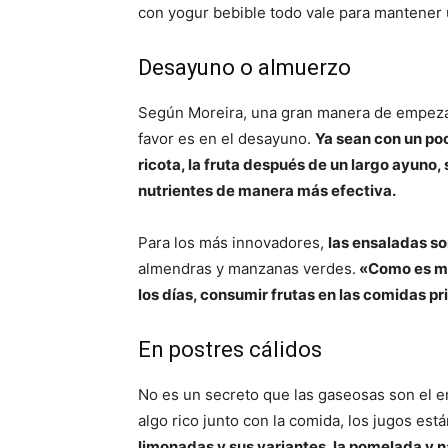
con yogur bebible todo vale para mantener 
Desayuno o almuerzo
Según Moreira, una gran manera de empezar 
favor es en el desayuno.
Ya sean con un poc
ricota, la fruta después de un largo ayuno,
nutrientes de manera más efectiva.
Para los más innovadores,
las ensaladas so
almendras y manzanas verdes.
«Como es mu
los días, consumir frutas en las comidas p
En postres cálidos
No es un secreto que las gaseosas son el 
algo rico junto con la comida, los jugos est
limonadas y sus variantes, la pomelada y n