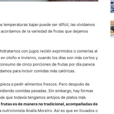
 temperaturas bajan puede ser difícil, las olvidamos
 acordamos de la variedad de frutas que dejamos
 hidratarnos con jugos recién exprimidos o comerlas al
 en otoño e invierno, cuando los días son más cortos y
 consumo de cinco porciones de frutas por día parece
idamos para incluir comidas más calóricas.
pieza a pedir alimentos frescos. Pero después de
 pidiendo comidas pesadas. Sin embargo, hay formas
ás que todavía tengamos antojos de platos más
 frutas es de manera no tradicional, acompañadas de
 la nutricionista Analía Moreiro. Así es que en licuados o