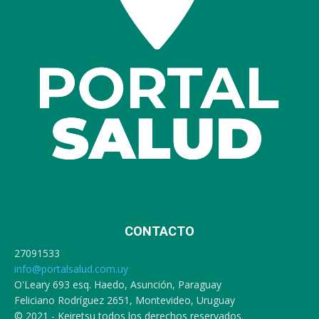
CONTACTO
27091533
info@portalsalud.com.uy
O'Leary 693 esq. Haedo, Asunción, Paraguay
Feliciano Rodríguez 2651, Montevideo, Uruguay
© 2021 - Keiretsu todos los derechos reservados.