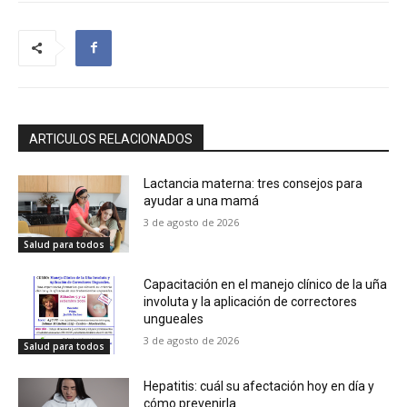
ARTICULOS RELACIONADOS
Lactancia materna: tres consejos para
ayudar a una mamá
3 de agosto de 2026
Salud para todos
Capacitación en el manejo clínico de la uña
involuta y la aplicación de correctores
ungueales
3 de agosto de 2026
Salud para todos
Hepatitis: cuál su afectación hoy en día y
cómo prevenirla