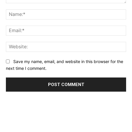
Comment:
Na
Ema
Web
Save my name, email, and website in this browser for the
next time I comment.