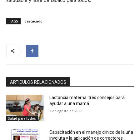
saludable y libre de tabaco para todos.
TAGS
destacado
ARTICULOS RELACIONADOS
Lactancia materna: tres consejos para
ayudar a una mamá
3 de agosto de 2026
Salud para todos
Capacitación en el manejo clínico de la uña
involuta y la aplicación de correctores