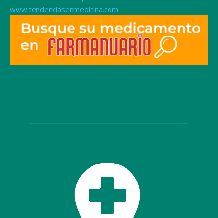
www.tendenciasenmedicina.com