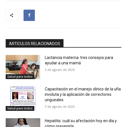
ARTICULOS RELACIONADOS
Lactancia materna: tres consejos para
ayudar a una mamá
3 de agosto de 2026
Salud para todos
Capacitación en el manejo clínico de la uña
involuta y la aplicación de correctores
ungueales
3 de agosto de 2026
Salud para todos
Hepatitis: cuál su afectación hoy en día y
cómo prevenirla