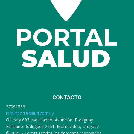
CONTACTO
27091533
info@portalsalud.com.uy
O'Leary 693 esq. Haedo, Asunción, Paraguay
Feliciano Rodríguez 2651, Montevideo, Uruguay
© 2021 - Keiretsu todos los derechos reservados.