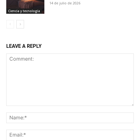
14 de julio de 2026
Ciencia y tecnología
LEAVE A REPLY
Comment:
Na
Ema