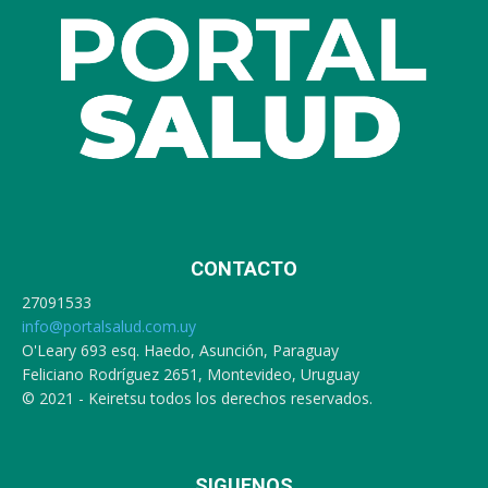
CONTACTO
27091533
info@portalsalud.com.uy
O'Leary 693 esq. Haedo, Asunción, Paraguay
Feliciano Rodríguez 2651, Montevideo, Uruguay
© 2021 - Keiretsu todos los derechos reservados.
SIGUENOS