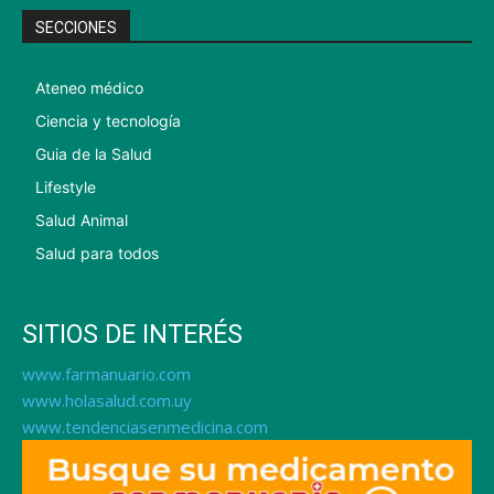
SECCIONES
Ateneo médico
Ciencia y tecnología
Guia de la Salud
Lifestyle
Salud Animal
Salud para todos
SITIOS DE INTERÉS
www.farmanuario.com
www.holasalud.com.uy
www.tendenciasenmedicina.com