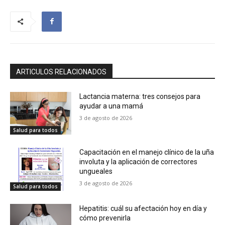
ARTICULOS RELACIONADOS
Lactancia materna: tres consejos para
ayudar a una mamá
3 de agosto de 2026
Salud para todos
Capacitación en el manejo clínico de la uña
involuta y la aplicación de correctores
ungueales
3 de agosto de 2026
Salud para todos
Hepatitis: cuál su afectación hoy en día y
cómo prevenirla