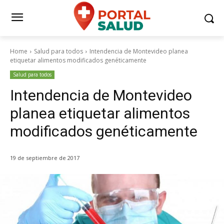
Home
Salud para todos
Intendencia de Montevideo planea
etiquetar alimentos modificados genéticamente
Salud para todos
Intendencia de Montevideo
planea etiquetar alimentos
modificados genéticamente
19 de septiembre de 2017