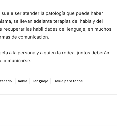
ial suele ser atender la patología que puede haber
misma, se llevan adelante terapias del habla y del
de recuperar las habilidades del lenguaje, en muchos
formas de comunicación.
cta a la persona y a quien la rodea: juntos deberán
y comunicarse.
stacado
habla
lenguaje
salud para todos