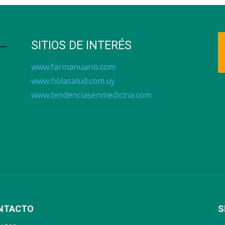
SITIOS DE INTERÉS
www.farmanuario.com
www.holasalud.com.uy
www.tendenciasenmedicina.com
NTACTO
S