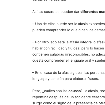
Así las cosas, se pueden dar
diferentes ma
– Una de ellas puede ser la afasia expresiv
pueden comprender lo que dicen los demás,
– Por otro lado está la afasia integral o af
hablar con facilidad y fluidez, pero lo hace
contienen palabras irreconocibles, no adecu
cuesta comprender el lenguaje oral y suelen
– En el caso de la afasia global, las perso
lenguaje y también para elaborar frases.
Pero, ¿cuáles son las
causas
? La afasia, r
repentina después de un accidente cerebro
surgir como el signo de la presencia de otr