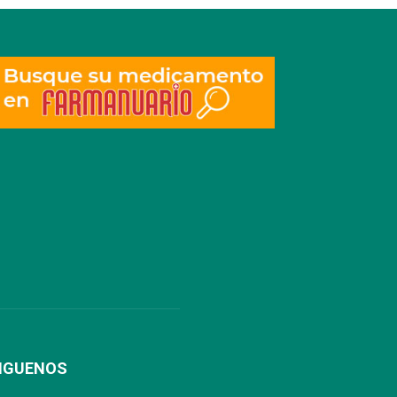
IGUENOS