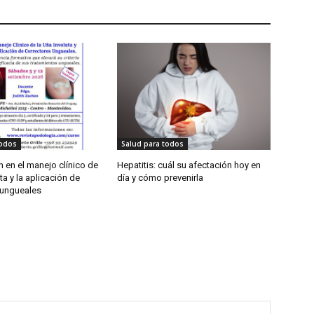
todos
Salud para todos
 en el manejo clínico de
Hepatitis: cuál su afectación hoy en
ta y la aplicación de
día y cómo prevenirla
 ungueales