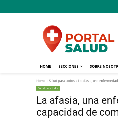
HOME
SECCIONES
SOBRE NOSOT
Home
Salud para todos
La afasia, una enfermedad
Salud para todos
La afasia, una en
capacidad de co