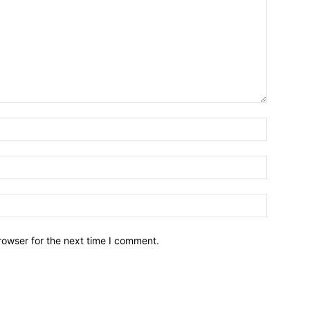
Name:*
Email:*
Website:
rowser for the next time I comment.