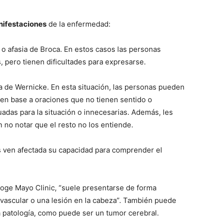
nifestaciones
de la enfermedad:
a o afasia de Broca. En estos casos las personas
 pero tienen dificultades para expresarse.
asia de Wernicke. En esta situación, las personas pueden
n en base a oraciones que no tienen sentido o
adas para la situación o innecesarias. Además, les
 no notar que el resto no los entiende.
nas ven afectada su capacidad para comprender el
ecoge Mayo Clinic, “suele presentarse de forma
vascular o una lesión en la cabeza”. También puede
a patología, como puede ser un tumor cerebral.