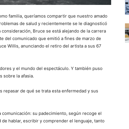
como familia, queríamos compartir que nuestro amado
oblemas de salud y recientemente se le diagnosticó
 consideración, Bruce se está alejando de la carrera
arte del comunicado que emitió a fines de marzo de
ce Willis, anunciando el retiro del artista a sus 67
idores y el mundo del espectáculo. Y también puso
 sobre la afasia.
 repasar de qué se trata esta enfermedad y sus
la comunicación: su padecimiento, según recoge el
d de hablar, escribir y comprender el lenguaje, tanto