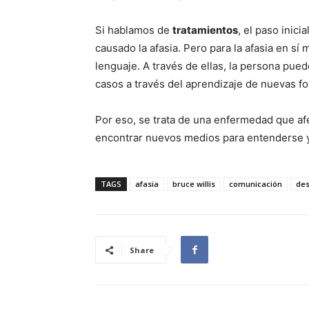
Si hablamos de
tratamientos
, el paso inic
causado la afasia. Pero para la afasia en sí 
lenguaje. A través de ellas, la persona pue
casos a través del aprendizaje de nuevas 
Por eso, se trata de una enfermedad que afe
encontrar nuevos medios para entenderse 
TAGS
afasia
bruce willis
comunicación
de
Share