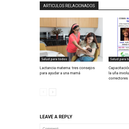
ARTICULOS RELACIONADOS
Salud para todos
Salud para 
Lactancia materna: tres consejos
Capacitación
para ayudar a una mamá
la uña involu
correctores
LEAVE A REPLY