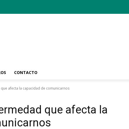
ROS
CONTACTO
 que afecta la capacidad de comunicarnos
fermedad que afecta la
municarnos