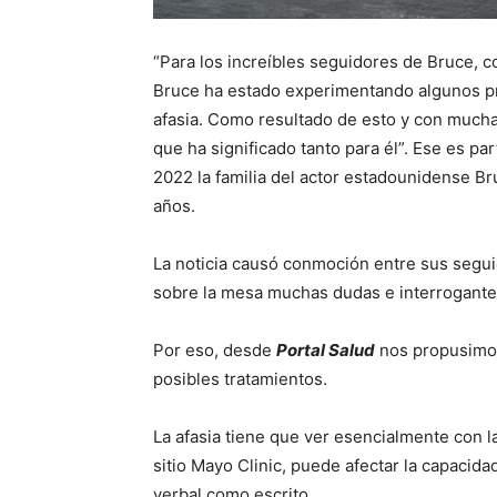
“Para los increíbles seguidores de Bruce, 
Bruce ha estado experimentando algunos pr
afasia. Como resultado de esto y con mucha
que ha significado tanto para él”. Ese es p
2022 la familia del actor estadounidense Bru
años.
La noticia causó conmoción entre sus segu
sobre la mesa muchas dudas e interrogantes
Por eso, desde
Portal Salud
nos propusimos
posibles tratamientos.
La afasia tiene que ver esencialmente con 
sitio Mayo Clinic, puede afectar la capacida
verbal como escrito.