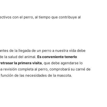
fectivos con el perro, al tiempo que contribuye al
antes de la llegada de un perro a nuestra vida debe
e la salud del animal.
Es conveniente tenerlo
etrasar la primera visita
, que debe agendarse lo
una revisión completa al perro, comprobará su carné de
 función de las necesidades de la mascota.