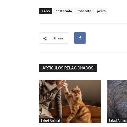
TAGS
destacado
mascota
perro
Share
ARTICULOS RELACIONADOS
Salud Animal
Salud Anima