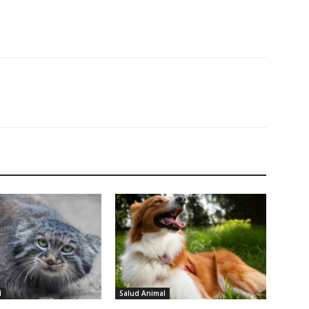
l
Salud Animal