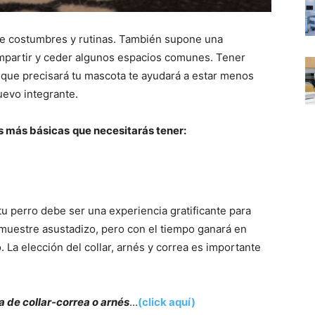
de costumbres y rutinas. También supone una
ompartir y ceder algunos espacios comunes. Tener
o que precisará tu mascota te ayudará a estar menos
uevo integrante.
as más básicas
que necesitarás tener:
u perro debe ser una experiencia gratificante para
 muestre asustadizo, pero con el tiempo ganará en
 La elección del collar, arnés y correa es importante
a de collar-correa o arnés
…
(click aquí)