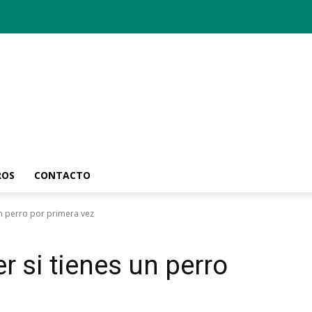
ROS
CONTACTO
un perro por primera vez
 si tienes un perro