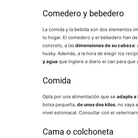
Comedero y bebedero
La comida y la bebida son dos elementos imp
tu hogar. El comedero y el bebedero han de
concreto, a las
dimensiones de su cabeza
:
husky. Además, a la hora de elegir los reci
y agua
que ingiere a diario el can para qu
Comida
Opta por una alimentación que se
adapte a 
bolsa pequeña,
de unos dos kilos
, no vaya 
nivel estomacal. Consultar con el veterinari
Cama o colchoneta