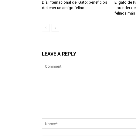
Día Internacional del Gato: beneficios
El gato de 
de tener un amigo felino
aprender de 
felinos más
LEAVE A REPLY
Comment: