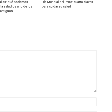
Pallas: qué podemos
Día Mundial del Perro: cuatro claves
la salud de uno de los
para cuidar su salud
 antiguos
Name:*