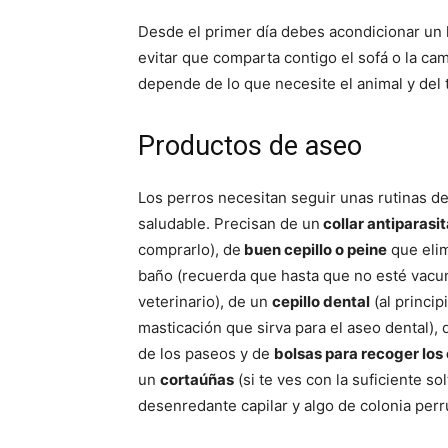
Desde el primer día debes acondicionar un 
evitar que comparta contigo el sofá o la ca
depende de lo que necesite el animal y del
Productos de aseo
Los perros necesitan seguir unas rutinas de
saludable. Precisan de un
collar antiparasit
comprarlo), de
buen cepillo o peine
que elim
baño (recuerda que hasta que no esté vacun
veterinario), de un
cepillo dental
(al princi
masticación que sirva para el aseo dental), 
de los paseos y de
bolsas para recoger lo
un
cortaúñas
(si te ves con la suficiente s
desenredante capilar y algo de colonia perr