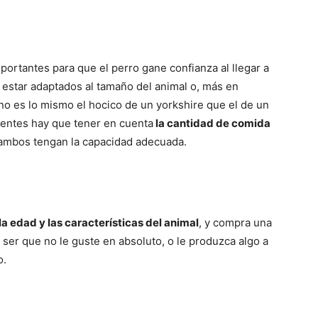
ortantes para que el perro gane confianza al llegar a
 estar adaptados al tamaño del animal o, más en
 no es lo mismo el hocico de un yorkshire que el de un
pientes hay que tener en cuenta
la cantidad de comida
e ambos tengan la capacidad adecuada.
la edad y las características del animal
, y compra una
a ser que no le guste en absoluto, o le produzca algo a
o.