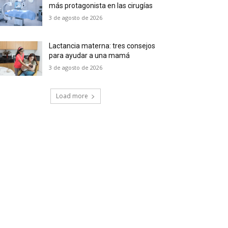
más protagonista en las cirugías
3 de agosto de 2026
Lactancia materna: tres consejos
para ayudar a una mamá
3 de agosto de 2026
Load more