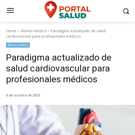
Home
Ateneo médico
Paradigma actualizado de salud
cardiovascular para profesionales médicos
Ateneo médico
Paradigma actualizado de
salud cardiovascular para
profesionales médicos
6 de octubre de 2025