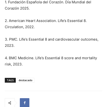
1. Fundación Española del Corazón. Día Mundial del
Corazón 2025.
2. American Heart Association. Life’s Essential 8.
Circulation, 2022.
3. PMC. Life’s Essential 8 and cardiovascular outcomes,
2023.
4. BMC Medicine. Life’s Essential 8 score and mortality
risk, 2023.
TAGS
destacado