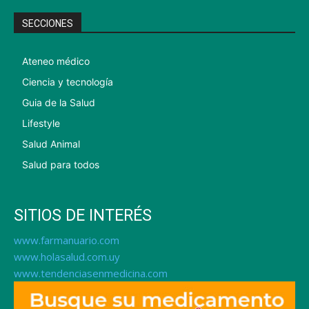
SECCIONES
Ateneo médico
Ciencia y tecnología
Guia de la Salud
Lifestyle
Salud Animal
Salud para todos
SITIOS DE INTERÉS
www.farmanuario.com
www.holasalud.com.uy
www.tendenciasenmedicina.com