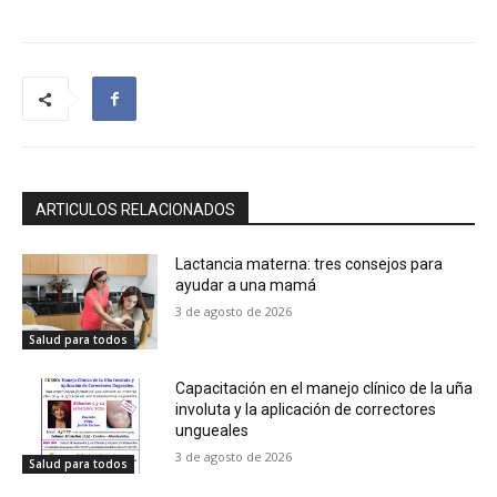
ARTICULOS RELACIONADOS
Lactancia materna: tres consejos para
ayudar a una mamá
3 de agosto de 2026
Salud para todos
Capacitación en el manejo clínico de la uña
involuta y la aplicación de correctores
ungueales
3 de agosto de 2026
Salud para todos