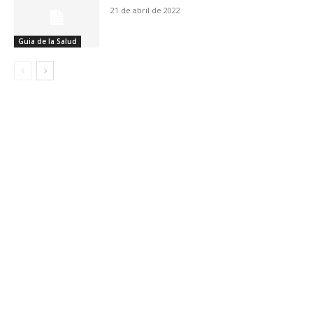
21 de abril de 2022
Guia de la Salud