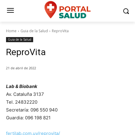
Home
Guia de la Salud
ReproVita
Guia de la Salud
ReproVita
21 de abril de 2022
Lab & Biobank
Av. Cataluña 3137
Tel. 24832220
Secretaría: 096 550 940
Guardia: 096 198 821
fertilab.com.uy/reprovita/