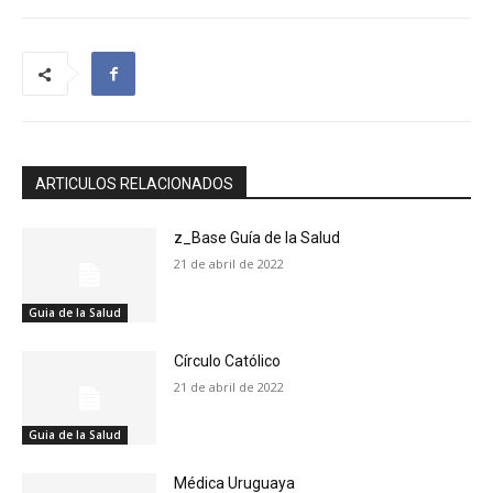
ARTICULOS RELACIONADOS
z_Base Guía de la Salud
21 de abril de 2022
Guia de la Salud
Círculo Católico
21 de abril de 2022
Guia de la Salud
Médica Uruguaya