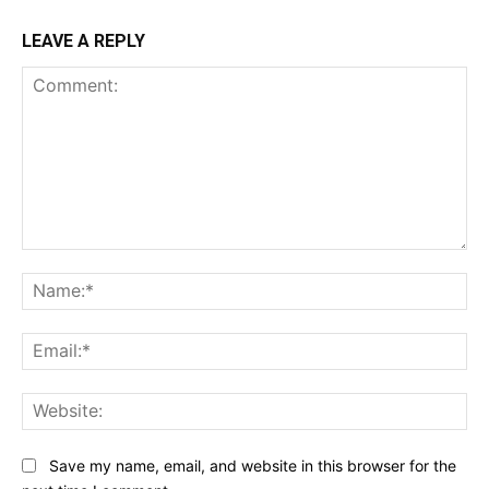
LEAVE A REPLY
Comment:
Na
Ema
Web
Save my name, email, and website in this browser for the