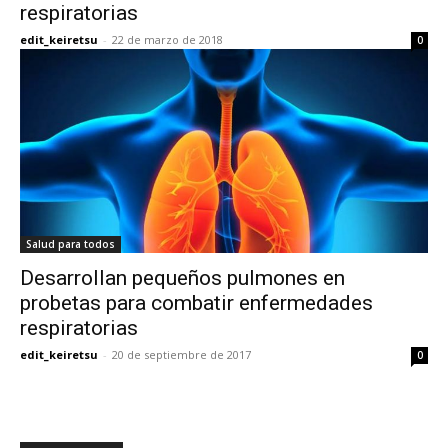
respiratorias
edit_keiretsu
-
22 de marzo de 2018
0
Salud para todos
Desarrollan pequeños pulmones en
probetas para combatir enfermedades
respiratorias
edit_keiretsu
-
20 de septiembre de 2017
0