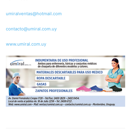
umiralventas@hotmail.com
contacto@umiral.com.uy
www.umiral.com.uy