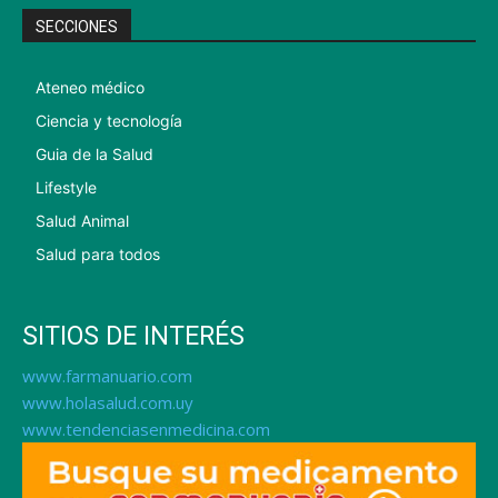
SECCIONES
Ateneo médico
Ciencia y tecnología
Guia de la Salud
Lifestyle
Salud Animal
Salud para todos
SITIOS DE INTERÉS
www.farmanuario.com
www.holasalud.com.uy
www.tendenciasenmedicina.com