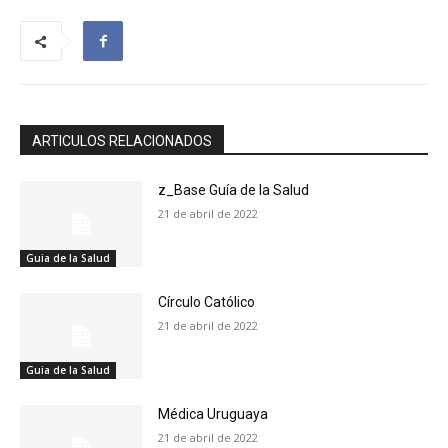
ARTICULOS RELACIONADOS
z_Base Guía de la Salud
21 de abril de 2022
Guia de la Salud
Círculo Católico
21 de abril de 2022
Guia de la Salud
Médica Uruguaya
21 de abril de 2022