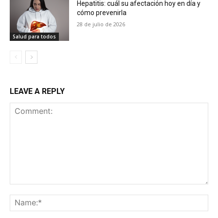
Hepatitis: cuál su afectación hoy en día y
cómo prevenirla
28 de julio de 2026
Salud para todos
LEAVE A REPLY
Comment:
Na