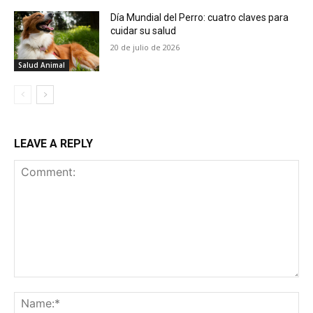
Día Mundial del Perro: cuatro claves para
cuidar su salud
20 de julio de 2026
Salud Animal
LEAVE A REPLY
Comment:
Na