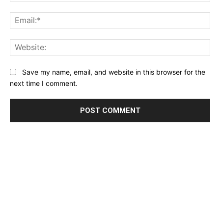
Ema
Web
Save my name, email, and website in this browser for the
next time I comment.