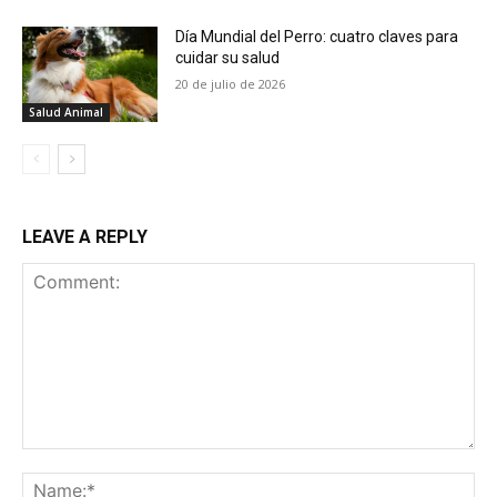
Día Mundial del Perro: cuatro claves para
cuidar su salud
20 de julio de 2026
Salud Animal
LEAVE A REPLY
Comment:
Na