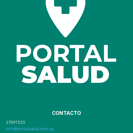
CONTACTO
27091533
info@portalsalud.com.uy