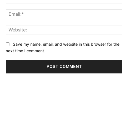
Ema
Web
Save my name, email, and website in this browser for the
next time I comment.