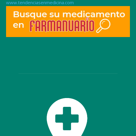
www.tendenciasenmedicina.com