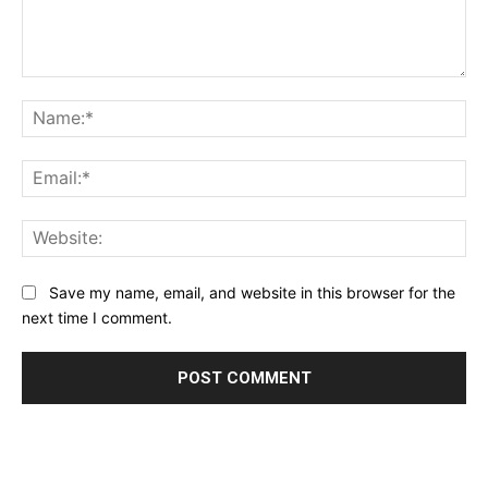
Comment:
Na
Ema
Web
Save my name, email, and website in this browser for the
next time I comment.