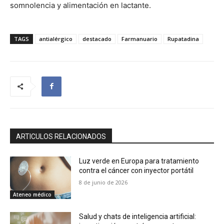
somnolencia y alimentación en lactante.
TAGS
antialérgico
destacado
Farmanuario
Rupatadina
ARTICULOS RELACIONADOS
Luz verde en Europa para tratamiento
contra el cáncer con inyector portátil
8 de junio de 2026
Ateneo médico
Salud y chats de inteligencia artificial: