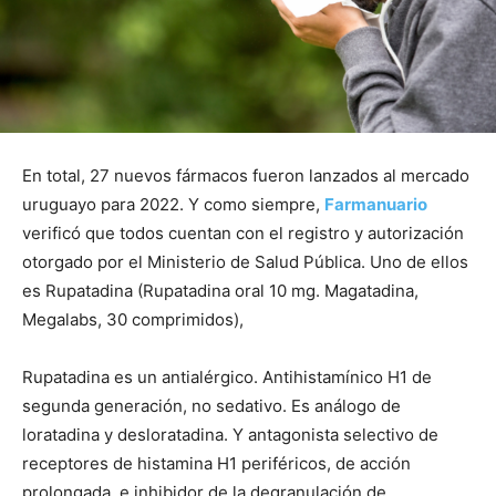
En total, 27 nuevos fármacos fueron lanzados al mercado
uruguayo para 2022. Y como siempre,
Farmanuario
verificó que todos cuentan con el registro y autorización
otorgado por el Ministerio de Salud Pública. Uno de ellos
es Rupatadina (Rupatadina oral 10 mg. Magatadina,
Megalabs, 30 comprimidos),
Rupatadina es un antialérgico. Antihistamínico H1 de
segunda generación, no sedativo. Es análogo de
loratadina y desloratadina. Y antagonista selectivo de
receptores de histamina H1 periféricos, de acción
prolongada, e inhibidor de la degranulación de