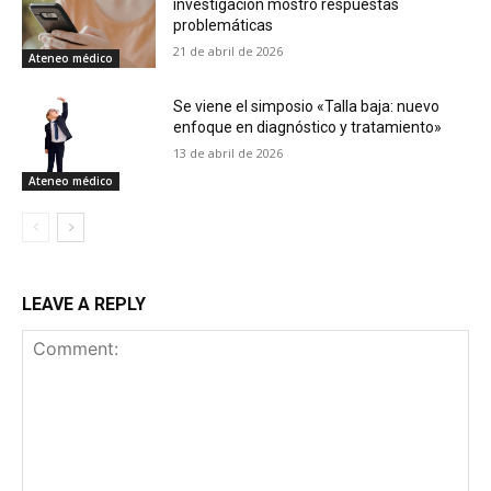
investigación mostró respuestas
problemáticas
21 de abril de 2026
Ateneo médico
Se viene el simposio «Talla baja: nuevo
enfoque en diagnóstico y tratamiento»
13 de abril de 2026
Ateneo médico
LEAVE A REPLY