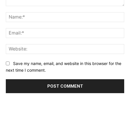
Comment:
Na
Ema
Web
Save my name, email, and website in this browser for the
next time I comment.