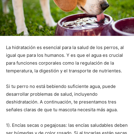
La hidratación es esencial para la salud de los perros, al
igual que para los humanos. Y es que el agua es crucial
para funciones corporales como la regulación de la
temperatura, la digestión y el transporte de nutrientes.
Si tu perro no está bebiendo suficiente agua, puede
desarrollar problemas de salud, incluyendo
deshidratación. A continuación, te presentamos tres
señales claras de que tu mascota necesita más agua.
1). Encías secas o pegajosas: las encías saludables deben
ser húmedas y de color rosado. Si al tocarlas están secas