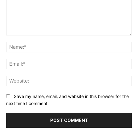
Comment:
Na
Ema
Web
Save my name, email, and website in this browser for the
next time I comment.