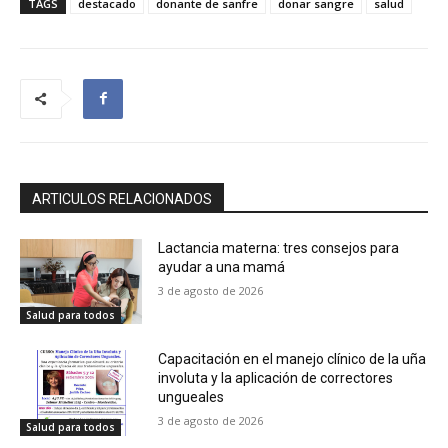
TAGS
destacado
donante de sanfre
donar sangre
salud
ARTICULOS RELACIONADOS
Lactancia materna: tres consejos para
ayudar a una mamá
3 de agosto de 2026
Salud para todos
Capacitación en el manejo clínico de la uña
involuta y la aplicación de correctores
ungueales
3 de agosto de 2026
Salud para todos