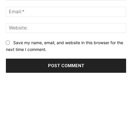
Ema
Web
Save my name, email, and website in this browser for the
next time I comment.