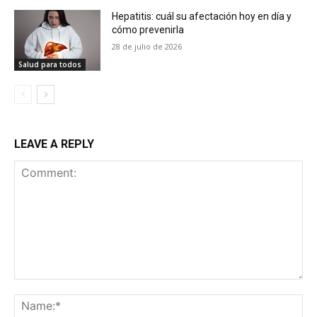
Hepatitis: cuál su afectación hoy en día y
cómo prevenirla
28 de julio de 2026
Salud para todos
LEAVE A REPLY
Comment:
Na