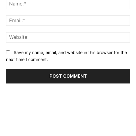
Na
Ema
Web
Save my name, email, and website in this browser for the
next time I comment.