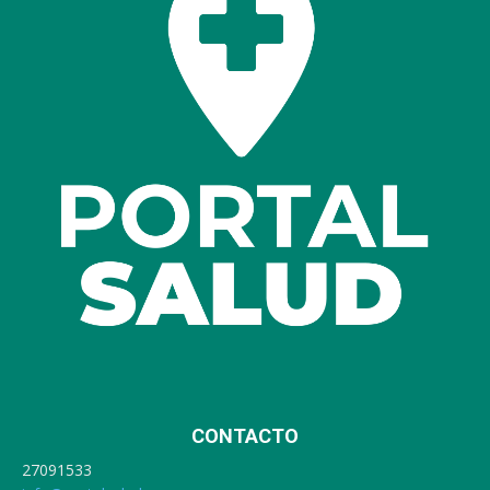
CONTACTO
27091533