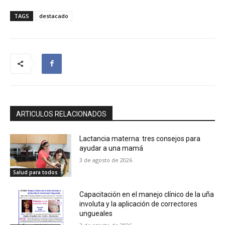
TAGS
destacado
ARTICULOS RELACIONADOS
Lactancia materna: tres consejos para
ayudar a una mamá
3 de agosto de 2026
Salud para todos
Capacitación en el manejo clínico de la uña
involuta y la aplicación de correctores
ungueales