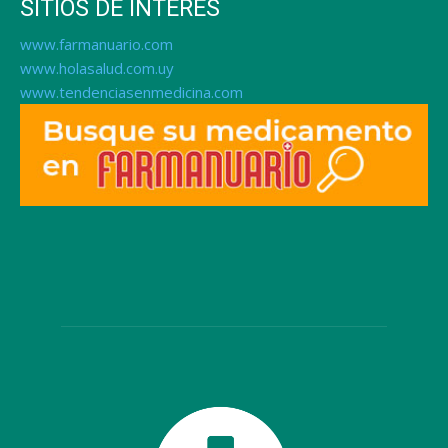
SITIOS DE INTERÉS
www.farmanuario.com
www.holasalud.com.uy
www.tendenciasenmedicina.com