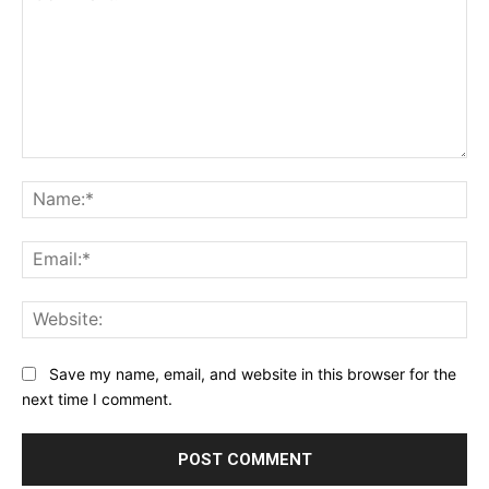
Comment:
Na
Ema
Web
Save my name, email, and website in this browser for the
next time I comment.