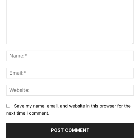
Comment:
Na
Ema
Web
Save my name, email, and website in this browser for the
next time I comment.