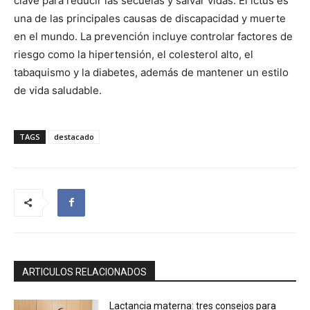
clave para reducir las secuelas y salvar vidas. El ictus es
una de las principales causas de discapacidad y muerte
en el mundo. La prevención incluye controlar factores de
riesgo como la hipertensión, el colesterol alto, el
tabaquismo y la diabetes, además de mantener un estilo
de vida saludable.
TAGS
destacado
ARTICULOS RELACIONADOS
Lactancia materna: tres consejos para