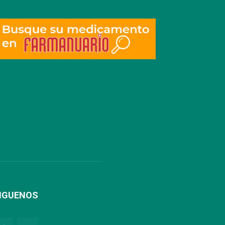
IGUENOS