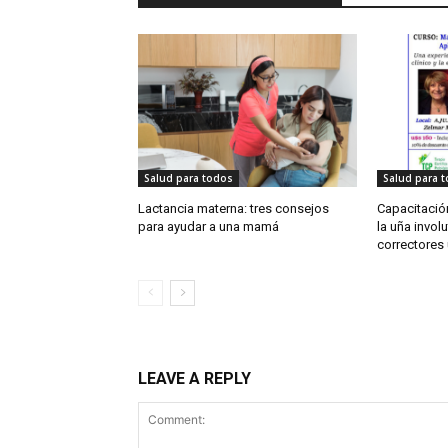
Salud para todos
Salud para 
Lactancia materna: tres consejos
Capacitación
para ayudar a una mamá
la uña involu
correctores
LEAVE A REPLY