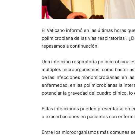
El Vaticano informó en las últimas horas qu
polimicrobiana de las vías respiratorias”. ¿
repasamos a continuación.
Una infección respiratoria polimicrobiana e
múltiples microorganismos, como bacterias, v
de las infecciones monomicrobianas, en las
enfermedad, en las polimicrobianas la inte
potenciar la gravedad del cuadro clínico, lo 
Estas infecciones pueden presentarse en e
o exacerbaciones en pacientes con enferm
Entre los microorganismos más comunes s