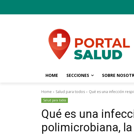
HOME
SECCIONES
SOBRE NOSOT
Home
Salud para todos
Qué es una infección respi
Salud para todos
Qué es una infecci
polimicrobiana, l