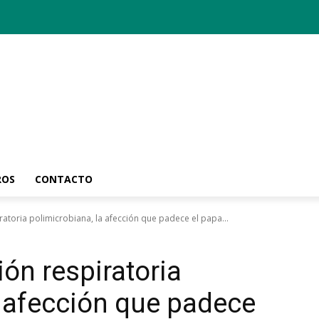
ROS
CONTACTO
ratoria polimicrobiana, la afección que padece el papa...
ón respiratoria
a afección que padece