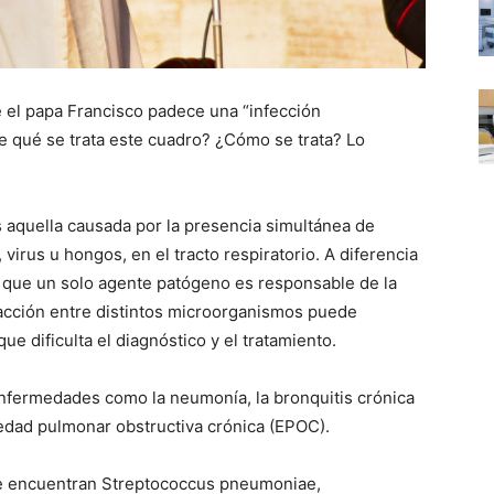
e el papa Francisco padece una “infección
De qué se trata este cuadro? ¿Cómo se trata? Lo
s aquella causada por la presencia simultánea de
irus u hongos, en el tracto respiratorio. A diferencia
 que un solo agente patógeno es responsable de la
racción entre distintos microorganismos puede
que dificulta el diagnóstico y el tratamiento.
nfermedades como la neumonía, la bronquitis crónica
edad pulmonar obstructiva crónica (EPOC).
e encuentran Streptococcus pneumoniae,