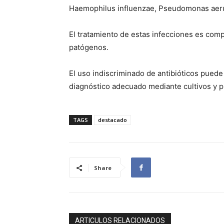
Haemophilus influenzae, Pseudomonas aerug
El tratamiento de estas infecciones es comp
patógenos.
El uso indiscriminado de antibióticos puede
diagnóstico adecuado mediante cultivos y 
TAGS
destacado
Share
ARTICULOS RELACIONADOS