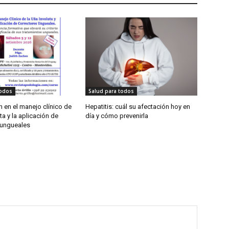
todos
Salud para todos
 en el manejo clínico de
Hepatitis: cuál su afectación hoy en
ta y la aplicación de
día y cómo prevenirla
 ungueales