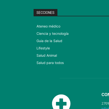
SECCIONES
Ateneo médico
Ciencia y tecnología
Guia de la Salud
Lifestyle
Salud Animal
Salud para todos
CO
270
info