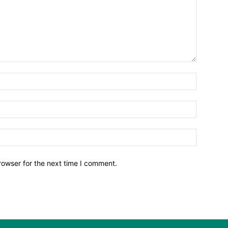
Name:*
Email:*
Website:
rowser for the next time I comment.