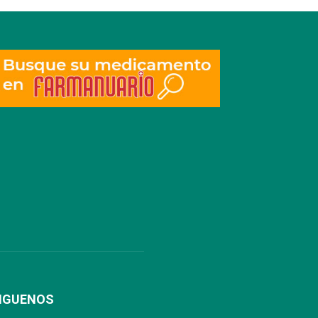
IGUENOS