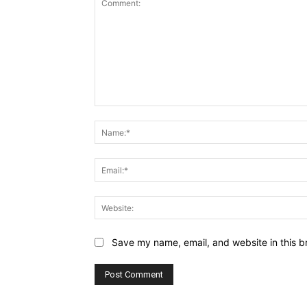
Comment:
Save my name, email, and website in this b