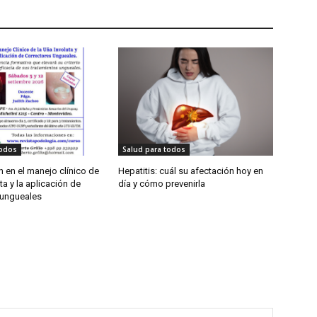
todos
Salud para todos
 en el manejo clínico de
Hepatitis: cuál su afectación hoy en
ta y la aplicación de
día y cómo prevenirla
 ungueales