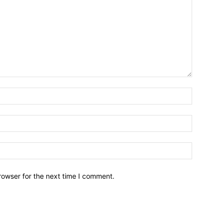
Name:*
Email:*
Website:
rowser for the next time I comment.