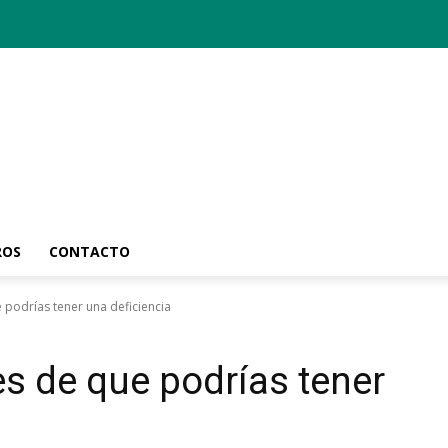
ROS
CONTACTO
 podrías tener una deficiencia
es de que podrías tener