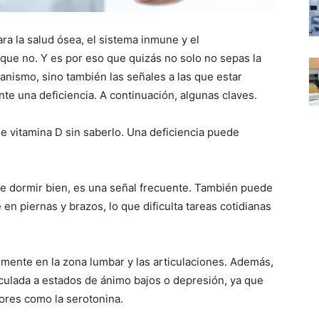
ra la salud ósea, el sistema inmune y el
ue no. Y es por eso que quizás no solo no sepas la
anismo, sino también las señales a las que estar
nte una deficiencia. A continuación, algunas claves.
 vitamina D sin saberlo. Una deficiencia puede
.
de dormir bien, es una señal frecuente. También puede
en piernas y brazos, lo que dificulta tareas cotidianas
lmente en la zona lumbar y las articulaciones. Además,
nculada a estados de ánimo bajos o depresión, ya que
ores como la serotonina.