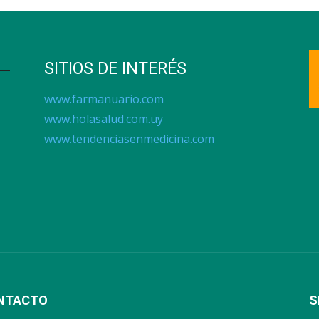
SITIOS DE INTERÉS
www.farmanuario.com
www.holasalud.com.uy
www.tendenciasenmedicina.com
NTACTO
S