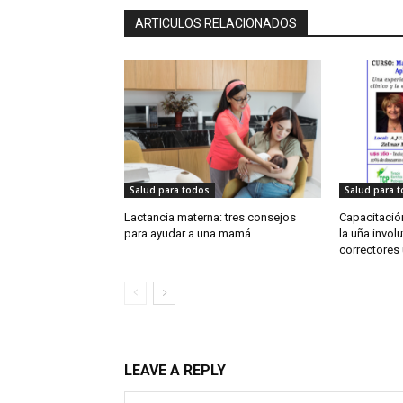
ARTICULOS RELACIONADOS
Salud para todos
Salud para 
Lactancia materna: tres consejos
Capacitación
para ayudar a una mamá
la uña involu
correctores
LEAVE A REPLY