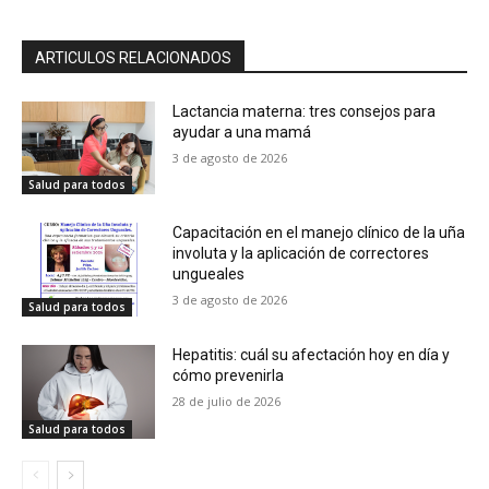
ARTICULOS RELACIONADOS
Lactancia materna: tres consejos para
ayudar a una mamá
3 de agosto de 2026
Salud para todos
Capacitación en el manejo clínico de la uña
involuta y la aplicación de correctores
ungueales
3 de agosto de 2026
Salud para todos
Hepatitis: cuál su afectación hoy en día y
cómo prevenirla
28 de julio de 2026
Salud para todos