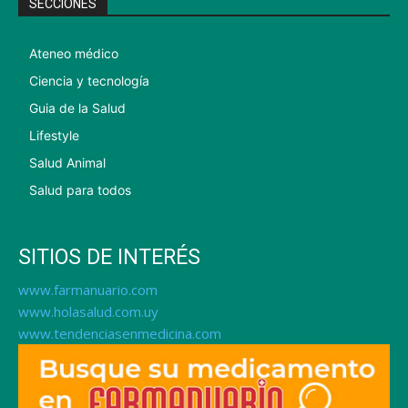
SECCIONES
Ateneo médico
Ciencia y tecnología
Guia de la Salud
Lifestyle
Salud Animal
Salud para todos
SITIOS DE INTERÉS
www.farmanuario.com
www.holasalud.com.uy
www.tendenciasenmedicina.com