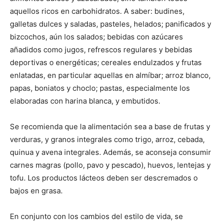
aquellos ricos en carbohidratos. A saber: budines,
galletas dulces y saladas, pasteles, helados; panificados y
bizcochos, aún los salados; bebidas con azúcares
añadidos como jugos, refrescos regulares y bebidas
deportivas o energéticas; cereales endulzados y frutas
enlatadas, en particular aquellas en almíbar; arroz blanco,
papas, boniatos y choclo; pastas, especialmente los
elaboradas con harina blanca, y embutidos.
Se recomienda que la alimentación sea a base de frutas y
verduras, y granos integrales como trigo, arroz, cebada,
quinua y avena integrales. Además, se aconseja consumir
carnes magras (pollo, pavo y pescado), huevos, lentejas y
tofu. Los productos lácteos deben ser descremados o
bajos en grasa.
En conjunto con los cambios del estilo de vida, se