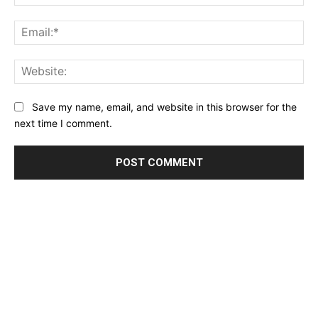
Ema
Web
Save my name, email, and website in this browser for the
next time I comment.