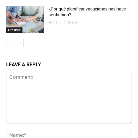
¿Por qué planificar vacaciones nos hace
sentir bien?
20 de julio de 2026
Lifestyle
LEAVE A REPLY
Comment:
Na